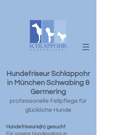
Hundefriseur Schlappohr
in München Schwabing &
Germering
professionelle Fellpflege für
glückliche Hunde
Hundefriseure(in) gesucht
Für unsere Hundesalons in