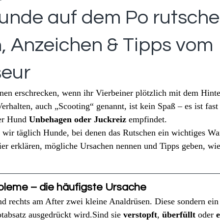
nde auf dem Po rutsche
, Anzeichen & Tipps vom
seur
nen erschrecken, wenn ihr Vierbeiner plötzlich mit dem Hinter
erhalten, auch „Scooting“ genannt, ist kein Spaß – es ist fast
er Hund 
Unbehagen oder Juckreiz
 empfindet.
 wir täglich Hunde, bei denen das Rutschen ein wichtiges Warn
ier erklären, mögliche Ursachen nennen und Tipps geben, wi
bleme – die häufigste Ursache
d rechts am After zwei kleine Analdrüsen. Diese sondern ein 
absatz ausgedrückt wird.Sind sie 
verstopft
, 
überfüllt
 oder 