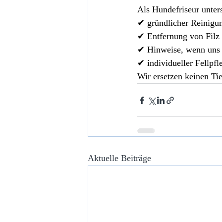
Als Hundefriseur unters
✔ gründlicher Reinigun
✔ Entfernung von Filz
✔ Hinweise, wenn uns 
✔ individueller Fellpf
Wir ersetzen keinen Tie
Aktuelle Beiträge