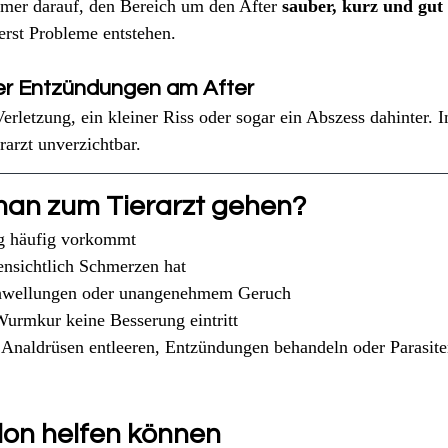
mer darauf, den Bereich um den After 
sauber, kurz und gut 
 erst Probleme entstehen.
er Entzündungen am After
rletzung, ein kleiner Riss oder sogar ein Abszess dahinter. I
rarzt unverzichtbar.
man zum Tierarzt gehen?
g häufig vorkommt
ensichtlich Schmerzen hat
hwellungen oder unangenehmem Geruch
urmkur keine Besserung eintritt
. Analdrüsen entleeren, Entzündungen behandeln oder Parasite
lon helfen können