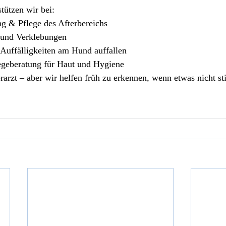
tützen wir bei:
g & Pflege des Afterbereichs
 und Verklebungen
Auffälligkeiten am Hund auffallen
legeberatung für Haut und Hygiene
rarzt – aber wir helfen früh zu erkennen, wenn etwas nicht s