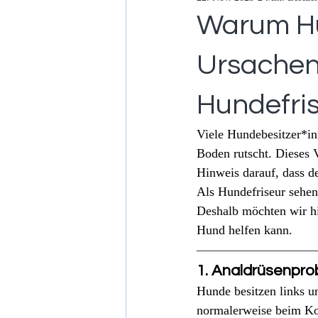
Warum Hu
Ursachen
Hundefri
Viele Hundebesitzer*in
Boden rutscht. Dieses V
Hinweis darauf, dass d
Als Hundefriseur sehen
Deshalb möchten wir h
Hund helfen kann.
1. Analdrüsenpro
Hunde besitzen links un
normalerweise beim Kot