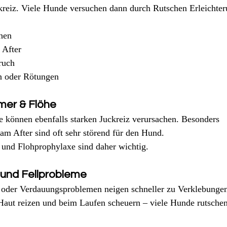
kreiz. Viele Hunde versuchen dann durch Rutschen Erleichter
hen
 After
ruch
n oder Rötungen
rmer & Flöhe
können ebenfalls starken Juckreiz verursachen. Besonders 
m After sind oft sehr störend für den Hund.
nd Flohprophylaxe sind daher wichtig.
 und Fellprobleme
 oder Verdauungsproblemen neigen schneller zu Verklebunge
e Haut reizen und beim Laufen scheuern – viele Hunde rutsche