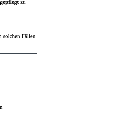
gepflegt
 zu 
n solchen Fällen 
n 