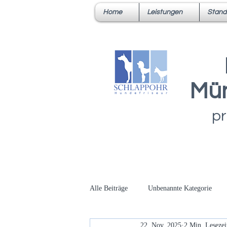
Home
Leistungen
Stand
Mün
pr
Alle Beiträge
Unbenannte Kategorie
22. Nov. 2025
2 Min. Lesezei