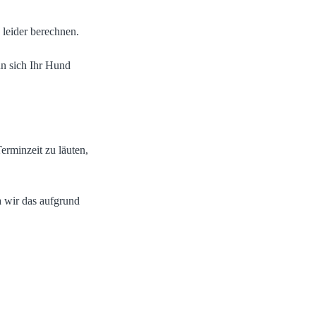
leider berechnen.
n sich Ihr Hund
erminzeit zu läuten,
a wir das aufgrund