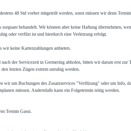
stens 48 Std vorher mitgeteilt werden, sonst müssen wir denn Termin 
s sorgsam behandelt. Wir können aber keine Haftung übernehmen, wen
hig oder verfilzt ist und hierdurch eine Verletzung erfolgt.
ss wir keine Kartenzahlungen anbieten.
ach der Servicezeit in Germering abholen, bitten wir darum erst zur T
n den letzten Zügen extrem unruhig werden.
ten wir um Buchungen des Zusatzservices "Verfilzung" oder um Info, d
nplanen müssen. Andernfalls kann ein Folgetermin nötig werden.
dem Termin Gassi.