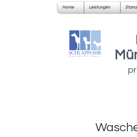
Home
Leistungen
Stand
Mün
pr
Wasche