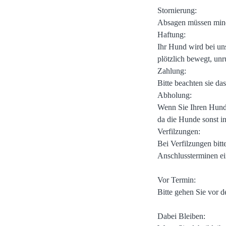
Stornierung:
Absagen müssen minde
Haftung:
Ihr Hund wird bei un
plötzlich bewegt, unru
Zahlung:
Bitte beachten sie da
Abholung:
Wenn Sie Ihren Hund n
da die Hunde sonst i
Verfilzungen:
Bei Verfilzungen bit
Anschlussterminen ei
Vor Termin:
Bitte gehen Sie vor 
Dabei Bleiben: