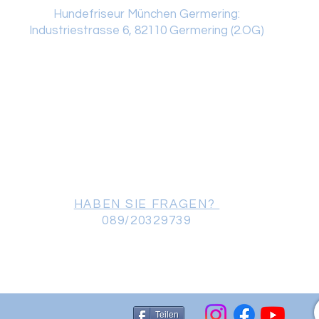
Hundefriseur München Germering:
Industriestrasse 6, 82110 Germering (2.OG)
HABEN SIE FRAGEN?
089/20329739
Teilen