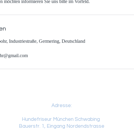
en
ohr, Industriestraße, Germering, Deutschland
ohr@gmail.com
Adresse:
Hundefriseur München Schwabing
Bauerstr. 1, Eingang Nordendstrasse