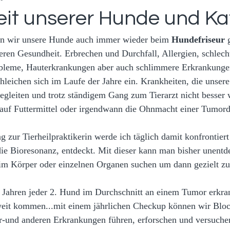
it unserer Hunde und Ka
ön wir unsere Hunde auch immer wieder beim 
Hundefriseur
 
eren Gesundheit. Erbrechen und Durchfall, Allergien, schlech
leme, Hauterkrankungen aber auch schlimmere Erkrankunge
chleichen sich im Laufe der Jahre ein. Krankheiten, die unser
gleiten und trotz ständigem Gang zum Tierarzt nicht besser 
 auf Futtermittel oder irgendwann die Ohnmacht einer Tumord
zur Tierheilpraktikerin werde ich täglich damit konfrontiert
ie Bioresonanz, entdeckt. Mit dieser kann man bisher unentd
im Körper oder einzelnen Organen suchen um dann gezielt zu 
 Jahren jeder 2. Hund im Durchschnitt an einem Tumor erkra
weit kommen...mit einem jährlichen Checkup können wir Bloc
-und anderen Erkrankungen führen, erforschen und versuchen