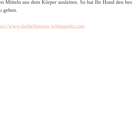
n Mitteln aus dem Körper ausleiten. So hat Ihr Hund den be
u gehen.
tps://www.tierheilpraxis-schlappohr.com