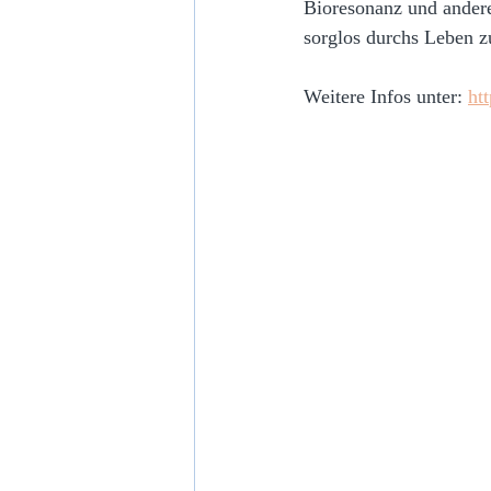
Bioresonanz und andere
sorglos durchs Leben z
Weitere Infos unter: 
ht