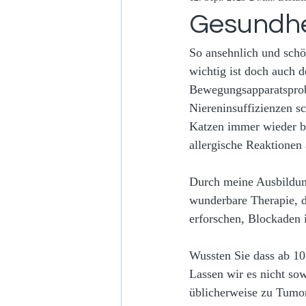
Gesundhe
So ansehnlich und sch
wichtig ist doch auch d
Bewegungsapparatsprob
Niereninsuffizienzen s
Katzen immer wieder be
allergische Reaktionen
Durch meine Ausbildung 
wunderbare Therapie, d
erforschen, Blockaden 
Wussten Sie dass ab 10
Lassen wir es nicht so
üblicherweise zu Tumor