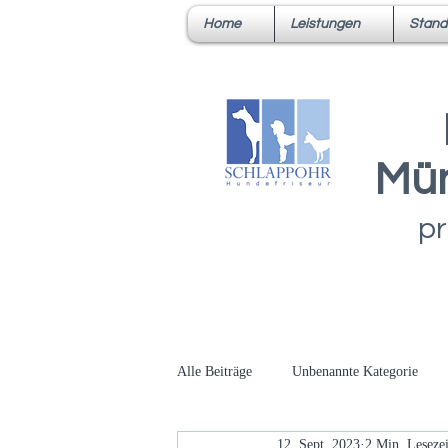
Home
Leistungen
Stand
Mün
pr
Alle Beiträge
Unbenannte Kategorie
12. Sept. 2023
2 Min. Lesezei