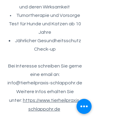
und deren Wirksamkeit
Tumortherapie und Vorsorge
Test für Hunde und Katzen ab 10
Jahre
Jährlicher
Gesundheitsschutz
Check-up
Bei Interesse schreiben Sie gerne
eine email an:
info@tierheilpraxis-schlappohr.de
Weitere Infos erhalten Sie
unter:
https://www.tierheilpraxis-
schlappohr.de