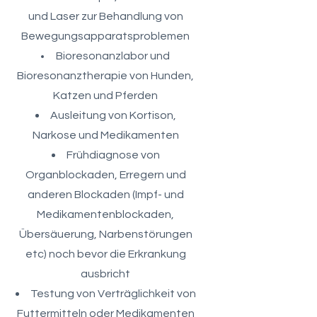
und Laser zur Behandlung von
Bewegungsapparatsproblemen
Bioresonanzlabor und
Bioresonanztherapie von Hunden,
Katzen und Pferden
Ausleitung von Kortison,
Narkose und Medikamenten
Frühdiagnose von
Organblockaden, Erregern und
anderen Blockaden (Impf- und
Medikamentenblockaden,
Übersäuerung, Narbenstörungen
etc) noch bevor die Erkrankung
ausbricht
Testung von Verträglichkeit von
Futtermitteln oder Medikamenten