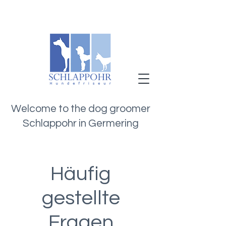
Welcome to the dog groomer
Schlappohr in Germering
Häufig
gestellte
Fragen