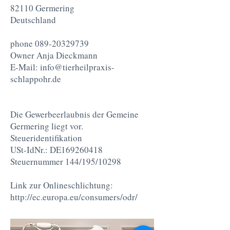
82110 Germering
Deutschland
phone
089-20329739
Owner Anja Dieckmann
E-Mail:
info@tierheilpraxis-
schlappohr.de
Die Gewerbeerlaubnis der Gemeine
Germering liegt vor.
Steueridentifikation
USt-IdNr.: DE169260418
Steuernummer 144/195/10298
Link zur Onlineschlichtung:
http://ec.europa.eu/consumers/odr/