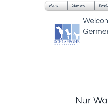
Home
Über uns
Servi
Welcom
Germer
Nur Wa