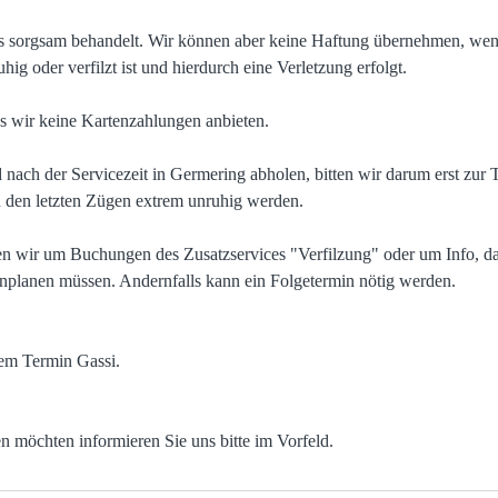
s sorgsam behandelt. Wir können aber keine Haftung übernehmen, wen
hig oder verfilzt ist und hierdurch eine Verletzung erfolgt.
ss wir keine Kartenzahlungen anbieten.
ach der Servicezeit in Germering abholen, bitten wir darum erst zur T
n den letzten Zügen extrem unruhig werden.
ten wir um Buchungen des Zusatzservices "Verfilzung" oder um Info, d
nplanen müssen. Andernfalls kann ein Folgetermin nötig werden.
dem Termin Gassi.