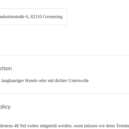
Industriestraße 6, 82110 Germering
ption
langhaariger Hunde oder mit dichter Unterwolle
olicy
stens 48 Std vorher mitgeteilt werden, sonst müssen wir denn Termin 