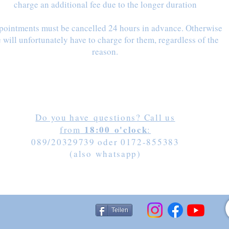
charge an additional fee
due to the longer duration
ointments must be cancelled 24 hours in advance. Otherwise
 will unfortunately have to charge for them, regardless of the
reason.
Do you have
questions
? Call us
18:00
o'clock
from
:
089/20329739 oder 0172-855383
(also
w
hatsapp)
Teilen