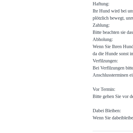
Haftung:
Ihr Hund wird bei un
plötzlich bewegt, unru
Zahlung:
Bitte beachten sie da
Abholung:
Wenn Sie Ihren Hund n
da die Hunde sonst i
Verfilzungen:
Bei Verfilzungen bit
Anschlussterminen ei
Vor Termin:
Bitte gehen Sie vor 
Dabei Bleiben: