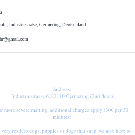
s
ohr, Industriestraße, Germering, Deutschland
ohr@gmail.com
Address:
Industriestrasse 6, 82110 Germering (2nd floor)
r more severe matting, additional charges apply (30€ per 30
minutes)
 very restless dogs, puppies or dogs that snap, we also have to