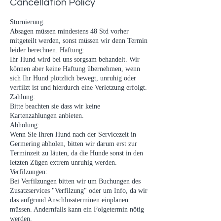
Cancellation Policy
Stornierung:
Absagen müssen mindestens 48 Std vorher
mitgeteilt werden, sonst müssen wir denn Termin
leider berechnen. Haftung:
Ihr Hund wird bei uns sorgsam behandelt. Wir
können aber keine Haftung übernehmen, wenn
sich Ihr Hund plötzlich bewegt, unruhig oder
verfilzt ist und hierdurch eine Verletzung erfolgt.
Zahlung:
Bitte beachten sie dass wir keine
Kartenzahlungen anbieten.
Abholung:
Wenn Sie Ihren Hund nach der Servicezeit in
Germering abholen, bitten wir darum erst zur
Terminzeit zu läuten, da die Hunde sonst in den
letzten Zügen extrem unruhig werden.
Verfilzungen:
Bei Verfilzungen bitten wir um Buchungen des
Zusatzservices "Verfilzung" oder um Info, da wir
das aufgrund Anschlussterminen einplanen
müssen. Andernfalls kann ein Folgetermin nötig
werden.