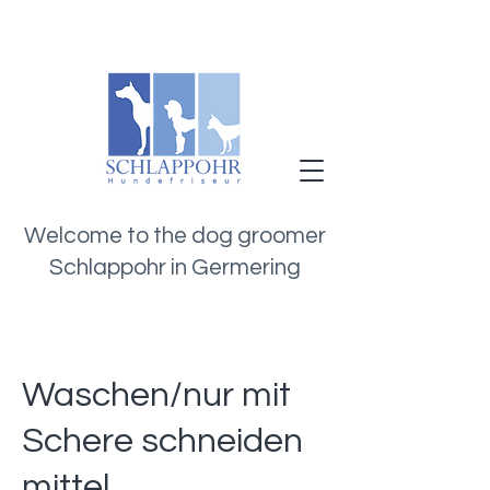
Welcome to the dog groomer
Schlappohr in Germering
Waschen/nur mit
Schere schneiden
mittel