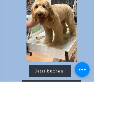
Jetzt buchen
Address & Info