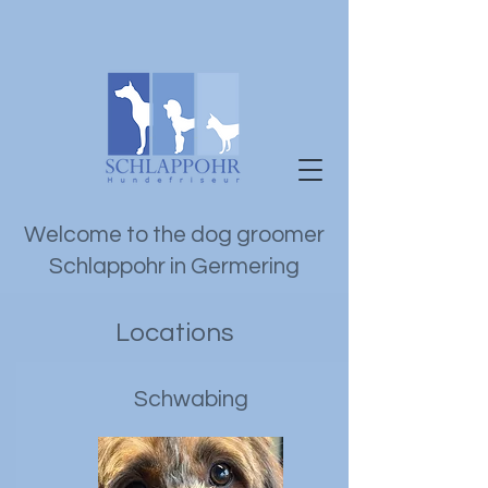
Welcome to the dog groomer
Schlappohr in Germering
Locations
Schwabing